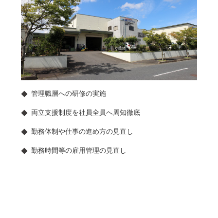
管理職層への研修の実施
両立支援制度を社員全員へ周知徹底
勤務体制や仕事の進め方の見直し
勤務時間等の雇用管理の見直し