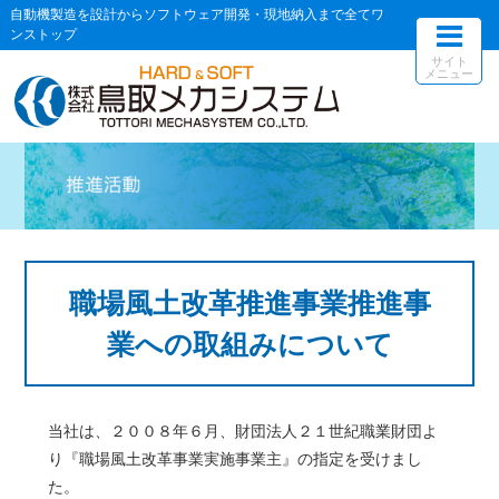
自動機製造を設計からソフトウェア開発・現地納入まで全てワ
ンストップ
サイト
メニュー
職場風土改革推進事業推進事
業への取組みについて
当社は、２００８年６月、財団法人２１世紀職業財団よ
り『職場風土改革事業実施事業主』の指定を受けまし
た。