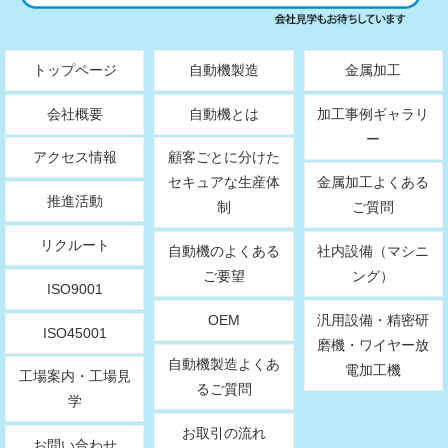
トップページ
自動機製造
金属加工
会社概要
自動機とは
加工事例ギャラリ
ー
アクセス情報
顧客ごとに分けた
セキュアな生産体
金属加工よくある
推進活動
制
ご質問
リクルート
自動機のよくある
社内設備（マシニ
ご要望
ング）
ISO9001
OEM
汎用設備・精密研
ISO45001
磨機・ワイヤー放
自動機製造よくあ
電加工機
工場案内・工場見
るご質問
学
お取引の流れ
お問い合わせ