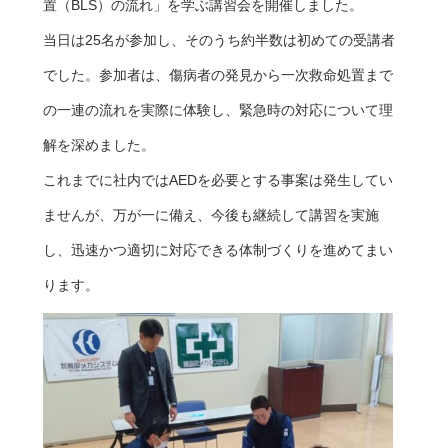
置（BLS）の流れ」を学ぶ講習会を開催しました。
当日は25名が参加し、そのうち約半数は初めての受講者
でした。参加者は、傷病者の発見から一次救命処置まで
の一連の流れを実際に体験し、緊急時の対応について理
解を深めました。
これまでに社内ではAEDを必要とする事案は発生してい
ませんが、万が一に備え、今後も継続して講習を実施
し、迅速かつ適切に対応できる体制づくりを進めてまい
ります。