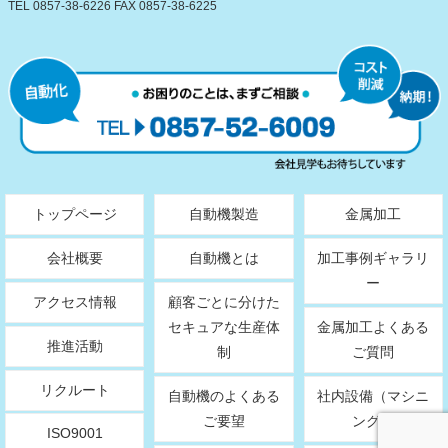
TEL 0857-38-6226 FAX 0857-38-6225
トップページ
自動機製造
金属加工
会社概要
自動機とは
加工事例ギャラリ
ー
アクセス情報
顧客ごとに分けた
セキュアな生産体
金属加工よくある
推進活動
制
ご質問
リクルート
自動機のよくある
社内設備（マシニ
ご要望
ング）
ISO9001