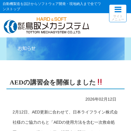
自動機製造を設計からソフトウェア開発・現地納入まで全てワ
ンストップ
サイト
メニュー
AEDの講習会を開催しました
2026年02月12日
2月12日、AED更新に合わせて、日本ライフライン株式会
社様のご協力のもと「AEDの使用方法を含む一次救命処