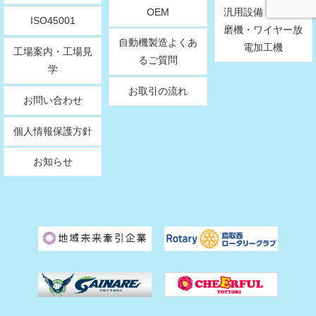
OEM
汎用設備・精密研
ISO45001
磨機・ワイヤー放
自動機製造よくあ
電加工機
工場案内・工場見
るご質問
学
お取引の流れ
お問い合わせ
個人情報保護方針
お知らせ