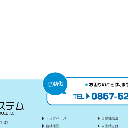
トップページ
自動機製造
-31
会社概要
自動機とは