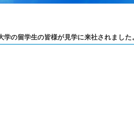
！！” 鳥取大学の留学生の皆様が見学に来社されました