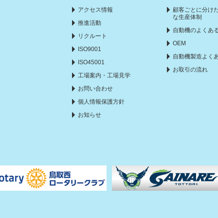
アクセス情報
顧客ごとに分け
な生産体制
推進活動
自動機のよくあ
リクルート
OEM
ISO9001
自動機製造よく
ISO45001
お取引の流れ
工場案内・工場見学
お問い合わせ
個人情報保護方針
お知らせ