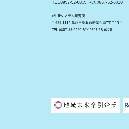
TEL 0857-52-6009 FAX 0857-52-6010
●生産システム研究所
〒689-1112 鳥取県鳥取市若葉台南7丁目15-1
TEL 0857-38-6226 FAX 0857-38-6225